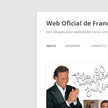
Saltar
al
contenido
Web Oficial de Fran
He trabajado para celebridades como Car
INICIO
BIOGRAFÍA
CONTACTO