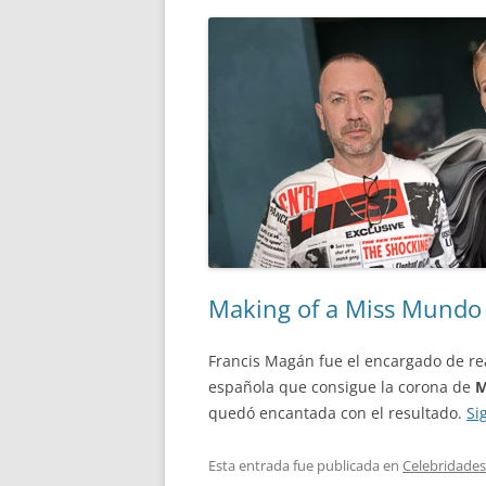
Making of a Miss Mundo
Francis Magán fue el encargado de rea
española que consigue la corona de
M
quedó encantada con el resultado.
Si
Esta entrada fue publicada en
Celebridades