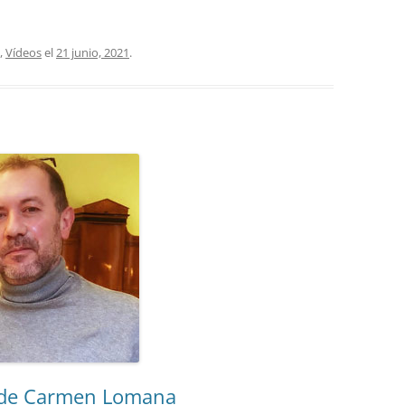
,
Vídeos
el
21 junio, 2021
.
 de Carmen Lomana