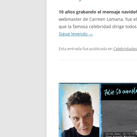
10 años grabando el mensaje navid
webmaster de Carmen Lomana, fue el 
que la famosa celebridad dirige todos
Sigue leyendo
→
Esta entrada fue publicada en
Celebridades