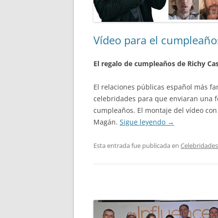
Vídeo para el cumpleaños 
El regalo de cumpleaños de Richy Cast
El relaciones públicas español más fa
celebridades para que enviaran una fe
cumpleaños. El montaje del vídeo con 
Magán.
Sigue leyendo
→
Esta entrada fue publicada en
Celebridades