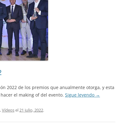
2
ición 2022 de los premios que anualmente otorga, y esta
 hacer el making of del evento.
Sigue leyendo
→
,
Vídeos
el
21 julio, 2022
.