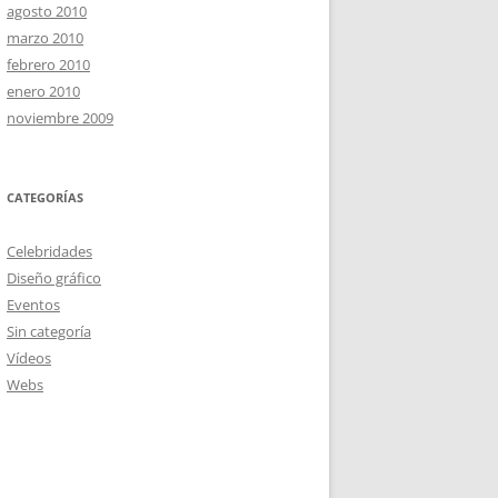
agosto 2010
marzo 2010
febrero 2010
enero 2010
noviembre 2009
CATEGORÍAS
Celebridades
Diseño gráfico
Eventos
Sin categoría
Vídeos
Webs