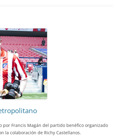
etropolitano
o por Francis Magán del partido benéfico organizado
on la colaboración de Richy Castellanos.