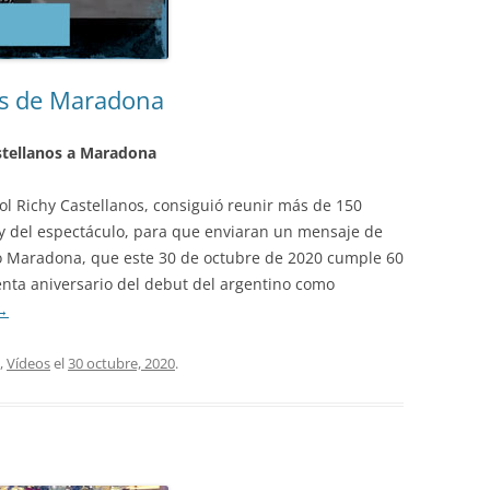
os de Maradona
stellanos a Maradona
ol Richy Castellanos, consiguió reunir más de 150
y del espectáculo, para que enviaran un mensaje de
o Maradona, que este 30 de octubre de 2020 cumple 60
enta aniversario del debut del argentino como
→
,
Vídeos
el
30 octubre, 2020
.