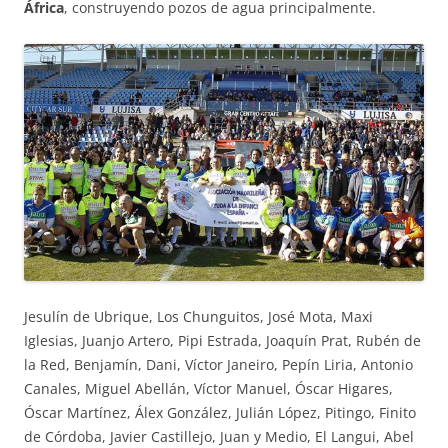
África
, construyendo pozos de agua principalmente.
Jesulín de Ubrique, Los Chunguitos, José Mota, Maxi
Iglesias, Juanjo Artero, Pipi Estrada, Joaquín Prat, Rubén de
la Red, Benjamín, Dani, Víctor Janeiro, Pepín Liria, Antonio
Canales, Miguel Abellán, Víctor Manuel, Óscar Higares,
Óscar Martínez, Álex González, Julián López, Pitingo, Finito
de Córdoba, Javier Castillejo, Juan y Medio, El Langui, Abel