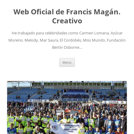
Saltar
al
Web Oficial de Francis Magán.
contenido
Creativo
He trabajado para celebridades como Carmen Lomana, Azúcar
Moreno, Melody, Mar Saura, El Cordobés, Miss Mundo, Fundación
Bertín Osborne…
Menú