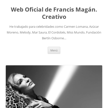
Saltar
al
Web Oficial de Francis Magán.
contenido
Creativo
He trabajado para celebridades como Carmen Lomana, Azúcar
Moreno, Melody, Mar Saura, El Cordobés, Miss Mundo, Fundación
Bertín Osborne…
Menú