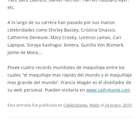
etc.
A lo largo de su carrera han pasado por sus manos
celebridades como Shirley Bassey, Cristina Onassis,
Catherine Deneuve, Mary Crosby, Lorenzo Lamas, Cari
Lapique, Soraya Kashogui, kimera, Gunilla Von Bismark,
Jaime de Mora,…
Posee cuatro records mundiales de maquillaje entre los
cuales “el maquillaje mas rápido del mundo y el maquillaje
mas grande del mundo”. Francis Magán es el diseñador de
su web personal. Pueden visitarla en
www.cathybayle.com
Esta entrada fue publicada en
Celebridades
,
Webs
el
24 enero, 2010
.