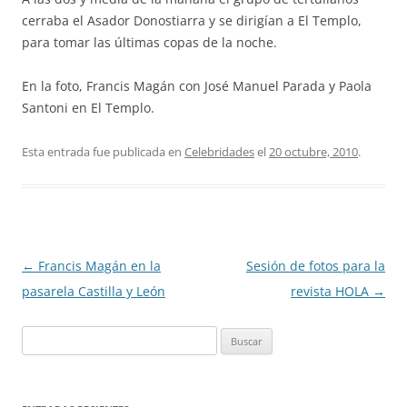
cerraba el Asador Donostiarra y se dirigían a El Templo,
para tomar las últimas copas de la noche.
En la foto, Francis Magán con José Manuel Parada y Paola
Santoni en El Templo.
Esta entrada fue publicada en
Celebridades
el
20 octubre, 2010
.
Navegación
←
Francis Magán en la
Sesión de fotos para la
de
pasarela Castilla y León
revista HOLA
→
entradas
Buscar: