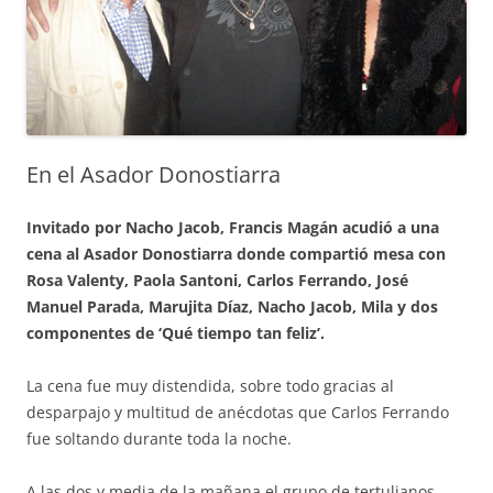
En el Asador Donostiarra
Invitado por Nacho Jacob, Francis Magán acudió a una
cena al Asador Donostiarra donde compartió mesa con
Rosa Valenty, Paola Santoni, Carlos Ferrando, José
Manuel Parada, Marujita Díaz, Nacho Jacob, Mila y dos
componentes de ‘Qué tiempo tan feliz’.
La cena fue muy distendida, sobre todo gracias al
desparpajo y multitud de anécdotas que Carlos Ferrando
fue soltando durante toda la noche.
A las dos y media de la mañana el grupo de tertulianos