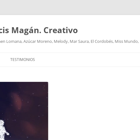
cis Magán. Creativo
men Lomana, Azúcar Moreno, Melody, Mar Saura, El Cordobés, Miss Mundo,
TESTIMONIOS