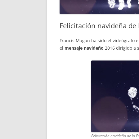
Felicitación navideña de
Francis Magán ha sido el videógrafo e
el
mensaje navideño
2016 dirigido a 
Felicitación navideña de la 