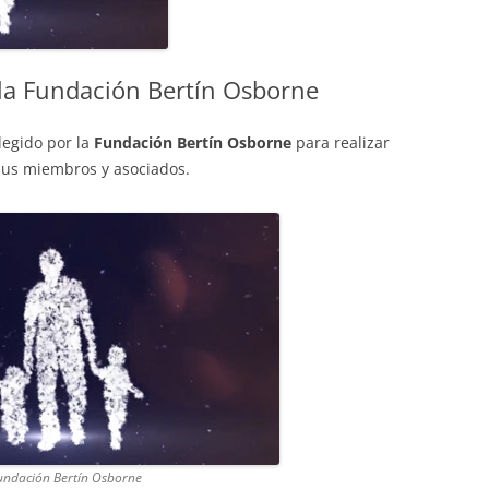
 la Fundación Bertín Osborne
legido por la
Fundación Bertín Osborne
para realizar
sus miembros y asociados.
Fundación Bertín Osborne