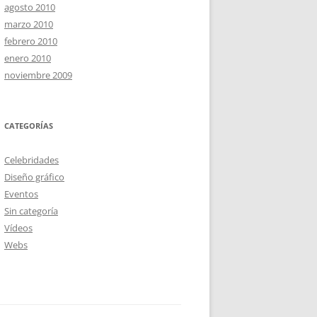
agosto 2010
marzo 2010
febrero 2010
enero 2010
noviembre 2009
CATEGORÍAS
Celebridades
Diseño gráfico
Eventos
Sin categoría
Vídeos
Webs