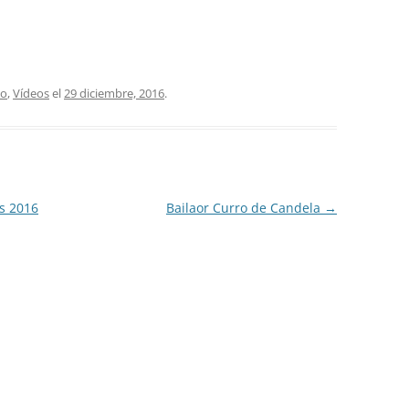
co
,
Vídeos
el
29 diciembre, 2016
.
os 2016
Bailaor Curro de Candela
→