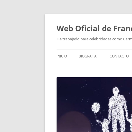
Saltar
al
contenido
Web Oficial de Fran
He trabajado para celebridades como Car
INICIO
BIOGRAFÍA
CONTACTO