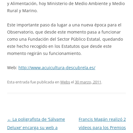
y Alimentación, hoy Ministerio de Medio Ambiente y Medio
Rural y Marino.
Este importante paso da lugar a una nueva época para el
Observatorio, que desde este momento pasa a funcionar
como una Fundación del Sector Público Estatal, quedando
este hecho recogido en los Estatutos que desde este
momento regirán su funcionamiento.
Web:
http://www.acuicultura-descubrela.es/
Esta entrada fue publicada en
Webs
el
30 marzo, 2011
.
Navegación
←
La poligrafista de ‘Sálvame
Francis Magán realizó 2
de
Deluxe’ encarga su web a
vídeos para los Premios