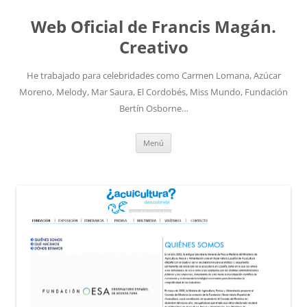
Saltar
al
Web Oficial de Francis Magán.
contenido
Creativo
He trabajado para celebridades como Carmen Lomana, Azúcar
Moreno, Melody, Mar Saura, El Cordobés, Miss Mundo, Fundación
Bertín Osborne…
Menú