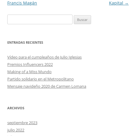
entradas
Francis Magán
Kapital
→
Buscar:
ENTRADAS RECIENTES
Vídeo para el cumpleaños de Julio Iglesias
Premios Influencers 2022
Making of a Miss Mundo
Partido solidario en el Metropolitano
Mensaje navideño 2020 de Carmen Lomana
ARCHIVOS
septiembre 2023
julio 2022