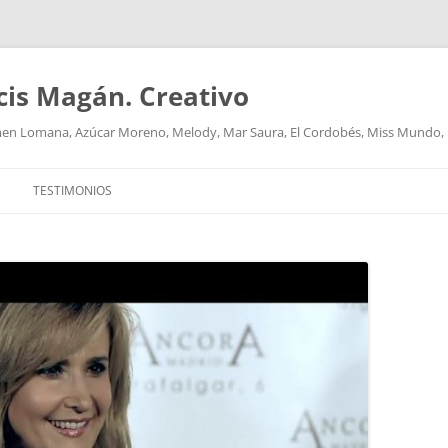
cis Magán. Creativo
men Lomana, Azúcar Moreno, Melody, Mar Saura, El Cordobés, Miss Mundo,
TESTIMONIOS