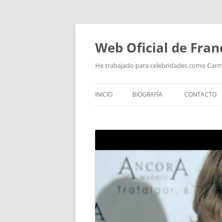
Saltar
al
contenido
Web Oficial de Fran
He trabajado para celebridades como Car
INICIO
BIOGRAFÍA
CONTACTO