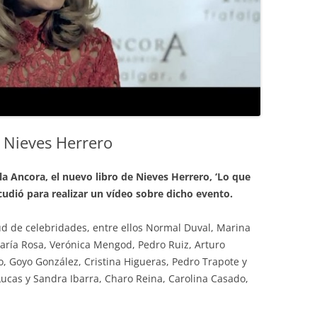
e Nieves Herrero
la Ancora, el nuevo libro de Nieves Herrero, ‘Lo que
cudió para realizar un vídeo sobre dicho evento.
ud de celebridades, entre ellos Normal Duval, Marina
María Rosa, Verónica Mengod, Pedro Ruiz, Arturo
ro, Goyo González, Cristina Higueras, Pedro Trapote y
cas y Sandra Ibarra, Charo Reina, Carolina Casado,