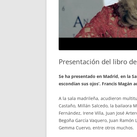
Presentación del libro d
Se ha presentado en Madrid, en la Sa
escondían sus ojos’. Francis Magán a
A la sala madrileña, acudieron multit
Castaño, Millán Salcedo, la bailaora 
Fernández, Irene Villa, Juan José Arte
Begoña García Vaquero, Juan Ramón Lu
Gemma Cuervo, entre otros muchos.