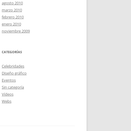
agosto 2010
marzo 2010
febrero 2010
enero 2010
noviembre 2009
CATEGORÍAS
Celebridades
Diseño gráfico
Eventos
Sin categoría
Vídeos
Webs