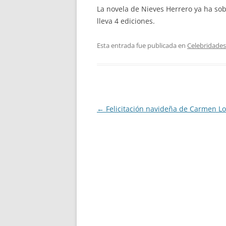
La novela de Nieves Herrero ya ha sob
lleva 4 ediciones.
Esta entrada fue publicada en
Celebridades
Navegación
←
Felicitación navideña de Carmen 
de
entradas