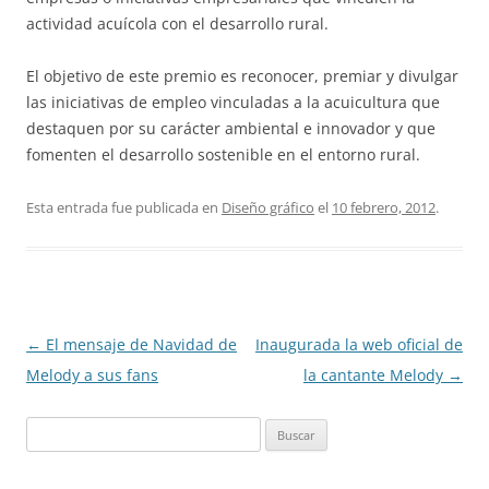
actividad acuícola con el desarrollo rural.
El objetivo de este premio es reconocer, premiar y divulgar
las iniciativas de empleo vinculadas a la acuicultura que
destaquen por su carácter ambiental e innovador y que
fomenten el desarrollo sostenible en el entorno rural.
Esta entrada fue publicada en
Diseño gráfico
el
10 febrero, 2012
.
Navegación
←
El mensaje de Navidad de
Inaugurada la web oficial de
de
Melody a sus fans
la cantante Melody
→
entradas
Buscar: