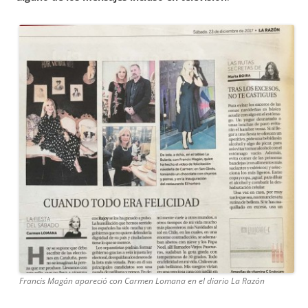
Francis Magán apareció con Carmen Lomana en el diario La Razón