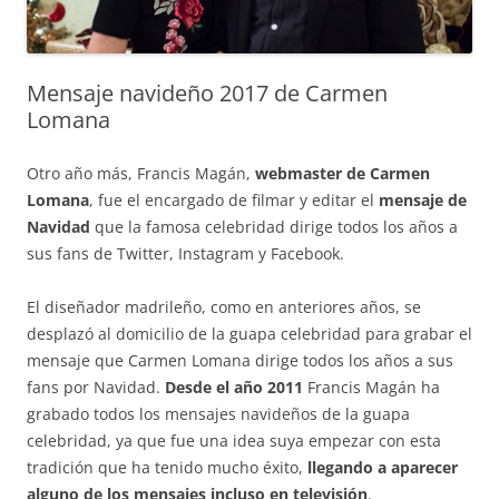
Mensaje navideño 2017 de Carmen
Lomana
Otro año más, Francis Magán,
webmaster de Carmen
Lomana
, fue el encargado de filmar y editar el
mensaje de
Navidad
que la famosa celebridad dirige todos los años a
sus fans de Twitter, Instagram y Facebook.
El diseñador madrileño, como en anteriores años, se
desplazó al domicilio de la guapa celebridad para grabar el
mensaje que Carmen Lomana dirige todos los años a sus
fans por Navidad.
Desde el año 2011
Francis Magán ha
grabado todos los mensajes navideños de la guapa
celebridad, ya que fue una idea suya empezar con esta
tradición que ha tenido mucho éxito,
llegando a aparecer
alguno de los mensajes incluso en televisión
.