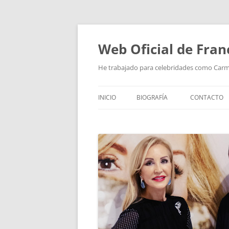
Saltar
al
contenido
Web Oficial de Fran
He trabajado para celebridades como Car
INICIO
BIOGRAFÍA
CONTACTO