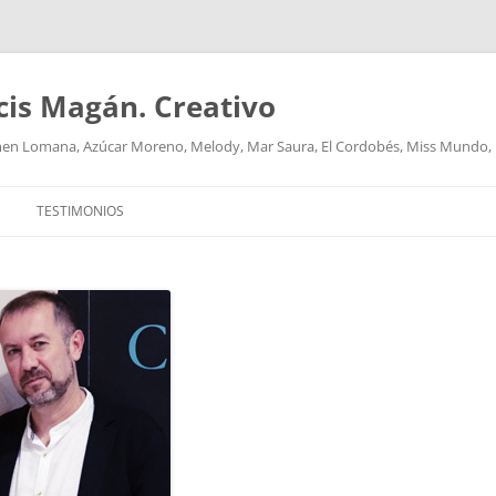
cis Magán. Creativo
men Lomana, Azúcar Moreno, Melody, Mar Saura, El Cordobés, Miss Mundo,
TESTIMONIOS