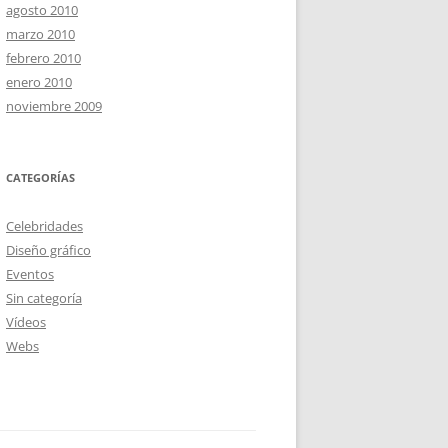
agosto 2010
marzo 2010
febrero 2010
enero 2010
noviembre 2009
CATEGORÍAS
Celebridades
Diseño gráfico
Eventos
Sin categoría
Vídeos
Webs