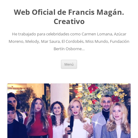
Saltar
al
Web Oficial de Francis Magán.
contenido
Creativo
He trabajado para celebridades como Carmen Lomana, Azúcar
Moreno, Melody, Mar Saura, El Cordobés, Miss Mundo, Fundación
Bertín Osborne…
Menú