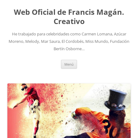
Saltar
al
Web Oficial de Francis Magán.
contenido
Creativo
He trabajado para celebridades como Carmen Lomana, Azúcar
Moreno, Melody, Mar Saura, El Cordobés, Miss Mundo, Fundación
Bertín Osborne…
Menú