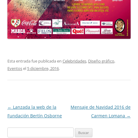
Esta entrada fue publicada en
Celebridades
,
Diseño gráfico
,
Eventos
el
5 diciembre, 2016
.
Navegación
←
Lanzada la web de la
Mensaje de Navidad 2016 de
de
Fundación Bertín Osborne
Carmen Lomana
→
entradas
Buscar: