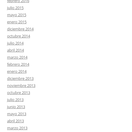
febrero 2016
julio 2015
mayo 2015
enero 2015
diciembre 2014
octubre 2014
julio 2014
abril 2014
marzo 2014
febrero 2014
enero 2014
diciembre 2013
noviembre 2013
octubre 2013
julio 2013
junio 2013
mayo 2013
abril 2013
marzo 2013