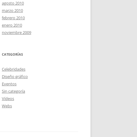
agosto 2010
marzo 2010
febrero 2010
enero 2010
noviembre 2009
CATEGORÍAS
Celebridades
Diseño gráfico
Eventos
Sin categoría
Vídeos
Webs