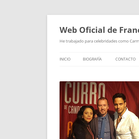
Saltar
al
contenido
Web Oficial de Fran
He trabajado para celebridades como Car
INICIO
BIOGRAFÍA
CONTACTO