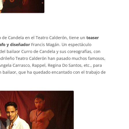
a
o de Candela en el Teatro Calderón, tiene un
teaser
afo y diseñador
Francis Magán. Un espectáculo
 del bailaor Curro de Candela y sus coreografías, con
adrileño Teatro Calderón han pasado muchos famosos,
Ángela Carrasco, Rappel, Regina Do Santos, etc., para
an bailaor, que ha quedado encantado con el trabajo de