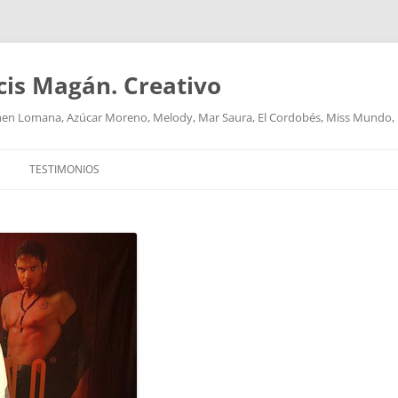
cis Magán. Creativo
men Lomana, Azúcar Moreno, Melody, Mar Saura, El Cordobés, Miss Mundo,
TESTIMONIOS