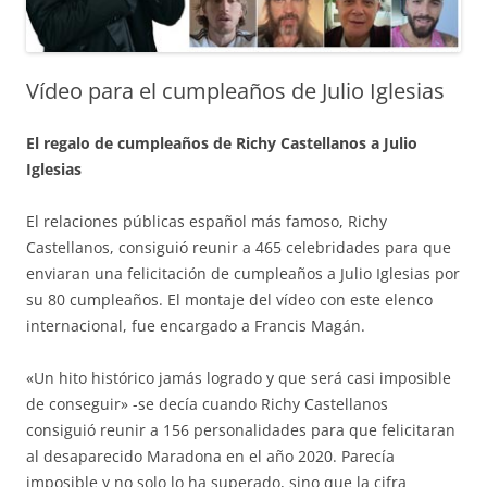
Vídeo para el cumpleaños de Julio Iglesias
El regalo de cumpleaños de Richy Castellanos a Julio
Iglesias
El relaciones públicas español más famoso, Richy
Castellanos, consiguió reunir a 465 celebridades para que
enviaran una felicitación de cumpleaños a Julio Iglesias por
su 80 cumpleaños. El montaje del vídeo con este elenco
internacional, fue encargado a Francis Magán.
«Un hito histórico jamás logrado y que será casi imposible
de conseguir» -se decía cuando Richy Castellanos
consiguió reunir a 156 personalidades para que felicitaran
al desaparecido Maradona en el año 2020. Parecía
imposible y no solo lo ha superado, sino que la cifra