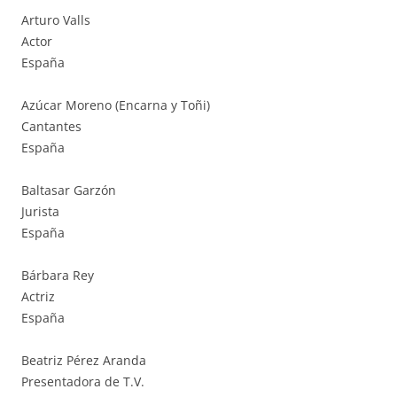
Arturo Valls
Actor
España
Azúcar Moreno (Encarna y Toñi)
Cantantes
España
Baltasar Garzón
Jurista
España
Bárbara Rey
Actriz
España
Beatriz Pérez Aranda
Presentadora de T.V.