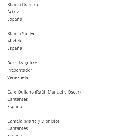
Blanca Romero
Actriz
España
Blanca Suelves
Modelo
España
Boris Izaguirre
Presentador
Venezuela
Café Quijano (Raúl, Manuel y Óscar)
Cantantes
España
Camela (María y Dionisio)
Cantantes
España