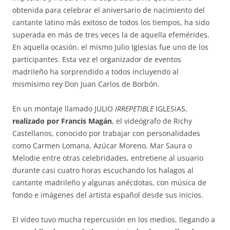
obtenida para celebrar el aniversario de nacimiento del
cantante latino más exitoso de todos los tiempos, ha sido
superada en más de tres veces la de aquella efemérides.
En aquella ocasión. el mismo Julio Iglesias fue uno de los
participantes. Esta vez el organizador de eventos
madrileño ha sorprendido a todos incluyendo al
mismísimo rey Don Juan Carlos de Borbón.
En un montaje llamado JULIO
IRREPETIBLE
IGLESIAS,
realizado por Francis Magán
, el videógrafo de Richy
Castellanos, conocido por trabajar con personalidades
como Carmen Lomana, Azúcar Moreno, Mar Saura o
Melodie entre otras celebridades, entretiene al usuario
durante casi cuatro horas escuchando los halagos al
cantante madrileño y algunas anécdotas, con música de
fondo e imágenes del artista español desde sus inicios.
El vídeo tuvo mucha repercusión en los medios, llegando a