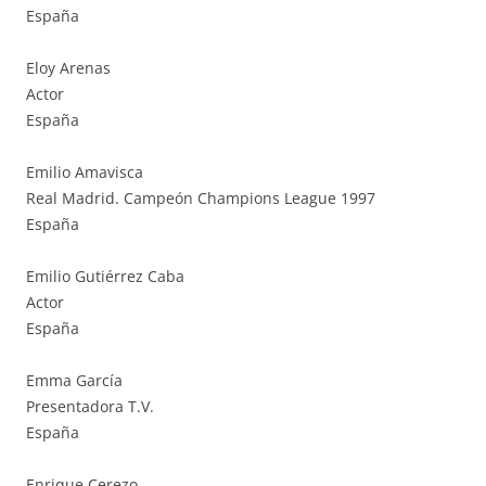
España
Eloy Arenas
Actor
España
Emilio Amavisca
Real Madrid. Campeón Champions League 1997
España
Emilio Gutiérrez Caba
Actor
España
Emma García
Presentadora T.V.
España
Enrique Cerezo