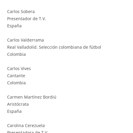
Carlos Sobera
Presentador de T.V.
España
Carlos Valderrama
Real Valladolid. Selección colombiana de fútbol
Colombia
Carlos Vives
Cantante
Colombia
Carmen Martínez Bordiú
Aristócrata
España
Carolina Cerezuela
Presentadora de T.V.