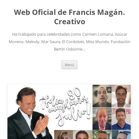
Saltar
al
Web Oficial de Francis Magán.
contenido
Creativo
He trabajado para celebridades como Carmen Lomana, Azúcar
Moreno, Melody, Mar Saura, El Cordobés, Miss Mundo, Fundación
Bertín Osborne…
Menú