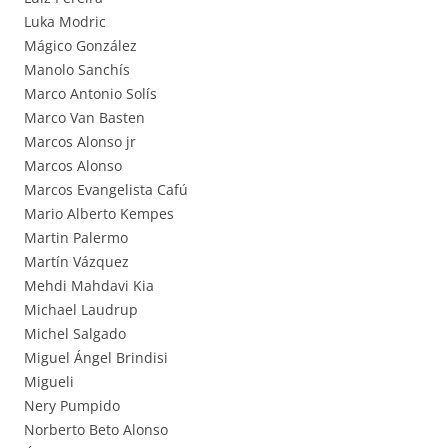
Luka Modric
Mágico González
Manolo Sanchís
Marco Antonio Solís
Marco Van Basten
Marcos Alonso jr
Marcos Alonso
Marcos Evangelista Cafú
Mario Alberto Kempes
Martin Palermo
Martín Vázquez
Mehdi Mahdavi Kia
Michael Laudrup
Michel Salgado
Miguel Ángel Brindisi
Migueli
Nery Pumpido
Norberto Beto Alonso