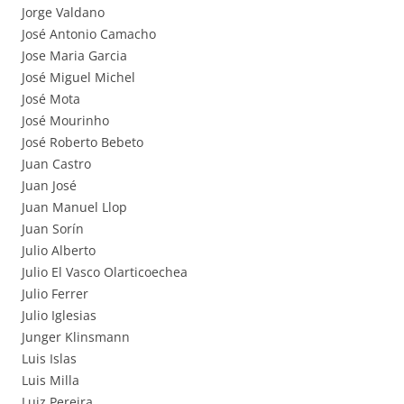
Jorge Valdano
José Antonio Camacho
Jose Maria Garcia
José Miguel Michel
José Mota
José Mourinho
José Roberto Bebeto
Juan Castro
Juan José
Juan Manuel Llop
Juan Sorín
Julio Alberto
Julio El Vasco Olarticoechea
Julio Ferrer
Julio Iglesias
Junger Klinsmann
Luis Islas
Luis Milla
Luiz Pereira