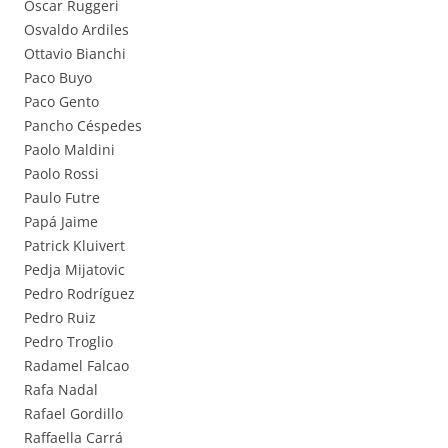
Óscar Ruggeri
Osvaldo Ardiles
Ottavio Bianchi
Paco Buyo
Paco Gento
Pancho Céspedes
Paolo Maldini
Paolo Rossi
Paulo Futre
Papá Jaime
Patrick Kluivert
Pedja Mijatovic
Pedro Rodríguez
Pedro Ruiz
Pedro Troglio
Radamel Falcao
Rafa Nadal
Rafael Gordillo
Raffaella Carrá