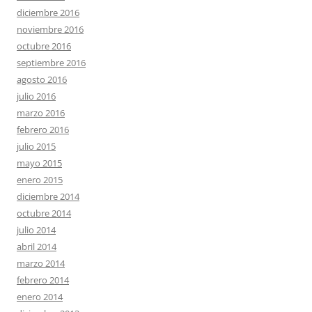
diciembre 2016
noviembre 2016
octubre 2016
septiembre 2016
agosto 2016
julio 2016
marzo 2016
febrero 2016
julio 2015
mayo 2015
enero 2015
diciembre 2014
octubre 2014
julio 2014
abril 2014
marzo 2014
febrero 2014
enero 2014