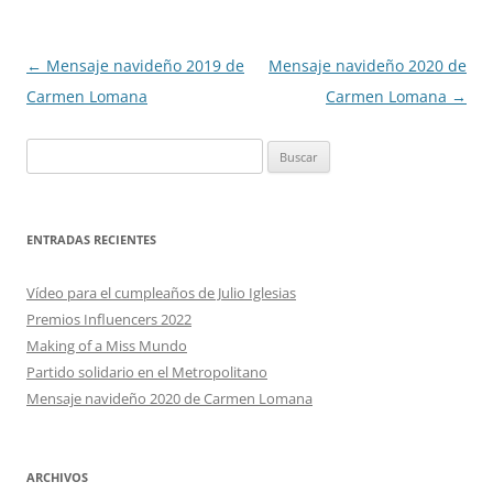
Navegación
←
Mensaje navideño 2019 de
Mensaje navideño 2020 de
de
Carmen Lomana
Carmen Lomana
→
entradas
Buscar:
ENTRADAS RECIENTES
Vídeo para el cumpleaños de Julio Iglesias
Premios Influencers 2022
Making of a Miss Mundo
Partido solidario en el Metropolitano
Mensaje navideño 2020 de Carmen Lomana
ARCHIVOS