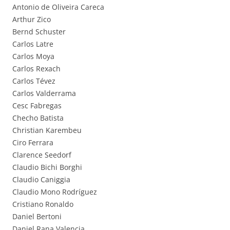
Antonio de Oliveira Careca
Arthur Zico
Bernd Schuster
Carlos Latre
Carlos Moya
Carlos Rexach
Carlos Tévez
Carlos Valderrama
Cesc Fabregas
Checho Batista
Christian Karembeu
Ciro Ferrara
Clarence Seedorf
Claudio Bichi Borghi
Claudio Caniggia
Claudio Mono Rodríguez
Cristiano Ronaldo
Daniel Bertoni
Daniel Rana Valencia