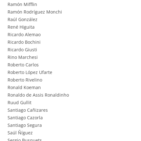
Ramón Mifflin
Ramón Rodríguez Monchi
Raúl González
René Higuita
Ricardo Alemao
Ricardo Bochini
Ricardo Giusti
Rino Marchesi
Roberto Carlos
Roberto López Ufarte
Roberto Rivelino
Ronald Koeman
Ronaldo de Assis Ronaldinho
Ruud Gullit
Santiago Cañizares
Santiago Cazorla
Santiago Segura
Saúl Ñíguez
Sergio Busquets