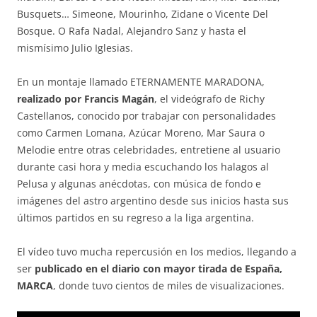
Busquets… Simeone, Mourinho, Zidane o Vicente Del
Bosque. O Rafa Nadal, Alejandro Sanz y hasta el
mismísimo Julio Iglesias.
En un montaje llamado ETERNAMENTE MARADONA,
realizado por Francis Magán
, el videógrafo de Richy
Castellanos, conocido por trabajar con personalidades
como Carmen Lomana, Azúcar Moreno, Mar Saura o
Melodie entre otras celebridades, entretiene al usuario
durante casi hora y media escuchando los halagos al
Pelusa y algunas anécdotas, con música de fondo e
imágenes del astro argentino desde sus inicios hasta sus
últimos partidos en su regreso a la liga argentina.
El vídeo tuvo mucha repercusión en los medios, llegando a
ser
publicado en el diario con mayor tirada de España,
MARCA
, donde tuvo cientos de miles de visualizaciones.