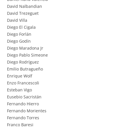
David Nalbandian
David Trezeguet
David Villa
Diego El Cigala
Diego Forlán
Diego Godín
Diego Maradona Jr
Diego Pablo Simeone
Diego Rodríguez
Emilio Butragueño
Enrique Wolf
Enzo Francescoli
Esteban Vigo
Eusebio Sacristán
Fernando Hierro
Fernando Morientes
Fernando Torres
Franco Baresi