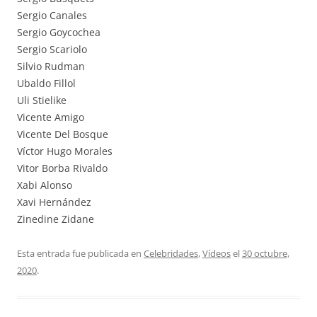
Sergio Canales
Sergio Goycochea
Sergio Scariolo
Silvio Rudman
Ubaldo Fillol
Uli Stielike
Vicente Amigo
Vicente Del Bosque
Víctor Hugo Morales
Vitor Borba Rivaldo
Xabi Alonso
Xavi Hernández
Zinedine Zidane
Esta entrada fue publicada en
Celebridades
,
Vídeos
el
30 octubre,
2020
.