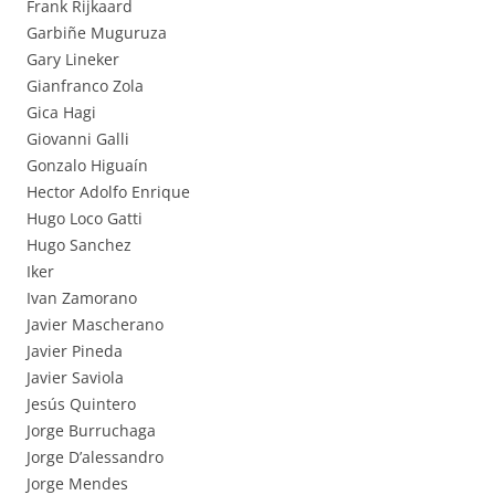
Frank Rijkaard
Garbiñe Muguruza
Gary Lineker
Gianfranco Zola
Gica Hagi
Giovanni Galli
Gonzalo Higuaín
Hector Adolfo Enrique
Hugo Loco Gatti
Hugo Sanchez
Iker
Ivan Zamorano
Javier Mascherano
Javier Pineda
Javier Saviola
Jesús Quintero
Jorge Burruchaga
Jorge D’alessandro
Jorge Mendes