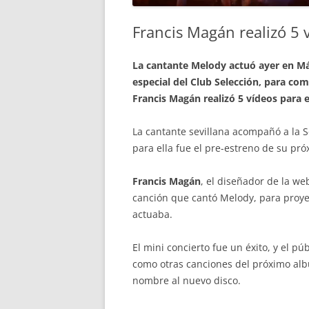
Francis Magán realizó 5 
La cantante Melody actuó ayer en Mál
especial del Club Selección, para com
Francis Magán realizó 5 vídeos para e
La cantante sevillana acompañó a la 
para ella fue el pre-estreno de su pr
Francis Magán
, el diseñador de la we
canción que cantó Melody, para proye
actuaba.
El mini concierto fue un éxito, y el pú
como otras canciones del próximo albu
nombre al nuevo disco.