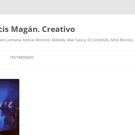
cis Magán. Creativo
men Lomana, Azúcar Moreno, Melody, Mar Saura, El Cordobés, Miss Mundo,
TESTIMONIOS