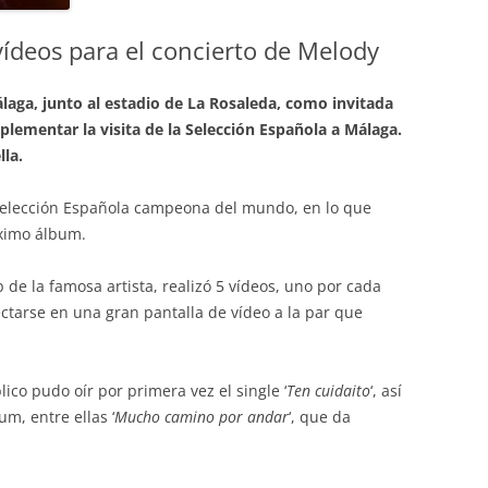
vídeos para el concierto de Melody
aga, junto al estadio de La Rosaleda, como invitada
plementar la visita de la Selección Española a Málaga.
lla.
Selección Española campeona del mundo, en lo que
óximo álbum.
b de la famosa artista, realizó 5 vídeos, uno por cada
ctarse en una gran pantalla de vídeo a la par que
blico pudo oír por primera vez el single ‘
Ten cuidaito
‘, así
m, entre ellas ‘
Mucho camino por andar
‘, que da