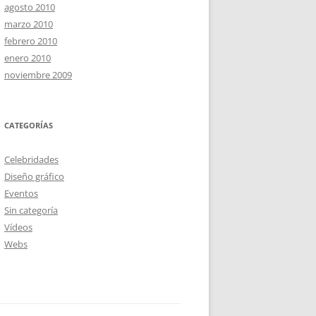
agosto 2010
marzo 2010
febrero 2010
enero 2010
noviembre 2009
CATEGORÍAS
Celebridades
Diseño gráfico
Eventos
Sin categoría
Vídeos
Webs