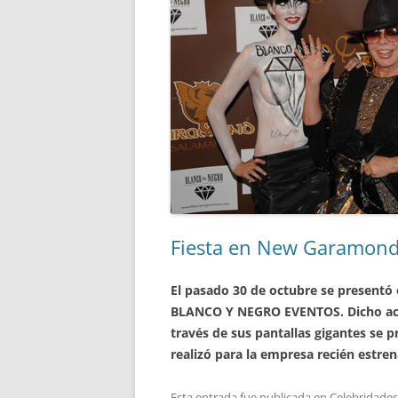
Fiesta en New Garamon
El pasado 30 de octubre se presentó
BLANCO Y NEGRO EVENTOS. Dicho acto
través de sus pantallas gigantes se 
realizó para la empresa recién estre
Esta entrada fue publicada en
Celebridades