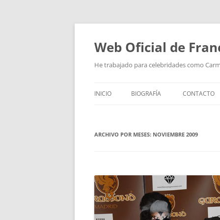
Saltar
al
contenido
Web Oficial de Fran
He trabajado para celebridades como Car
INICIO
BIOGRAFÍA
CONTACTO
ARCHIVO POR MESES:
NOVIEMBRE 2009