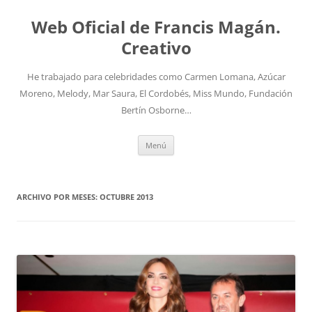
Saltar
al
Web Oficial de Francis Magán.
contenido
Creativo
He trabajado para celebridades como Carmen Lomana, Azúcar
Moreno, Melody, Mar Saura, El Cordobés, Miss Mundo, Fundación
Bertín Osborne…
Menú
ARCHIVO POR MESES:
OCTUBRE 2013