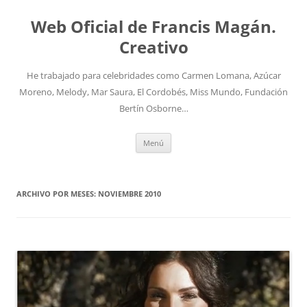
Saltar
al
Web Oficial de Francis Magán.
contenido
Creativo
He trabajado para celebridades como Carmen Lomana, Azúcar
Moreno, Melody, Mar Saura, El Cordobés, Miss Mundo, Fundación
Bertín Osborne…
Menú
ARCHIVO POR MESES:
NOVIEMBRE 2010