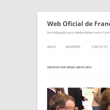
Saltar
al
contenido
Web Oficial de Fran
He trabajado para celebridades como Car
INICIO
BIOGRAFÍA
CONTACTO
ARCHIVO POR MESES:
MAYO 2013