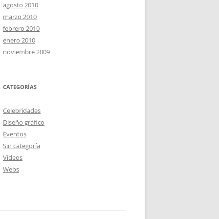
agosto 2010
marzo 2010
febrero 2010
enero 2010
noviembre 2009
CATEGORÍAS
Celebridades
Diseño gráfico
Eventos
Sin categoría
Vídeos
Webs