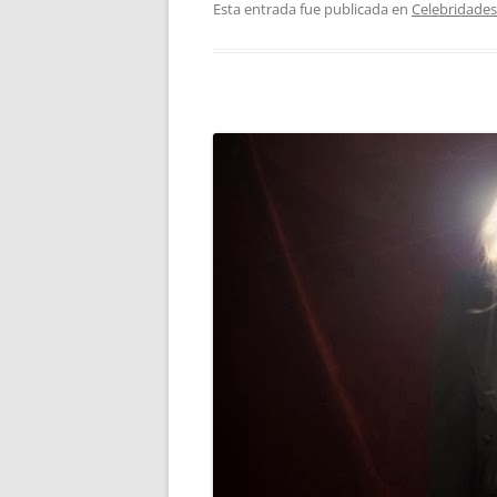
Esta entrada fue publicada en
Celebridades