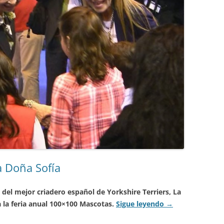
a Doña Sofía
del mejor criadero español de Yorkshire Terriers, La
 a la feria anual 100×100 Mascotas.
Sigue leyendo
→