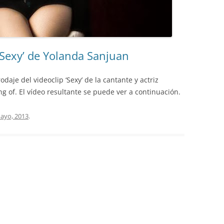
‘Sexy’ de Yolanda Sanjuan
daje del videoclip ‘Sexy’ de la cantante y actriz
 of. El vídeo resultante se puede ver a continuación.
ayo, 2013
.