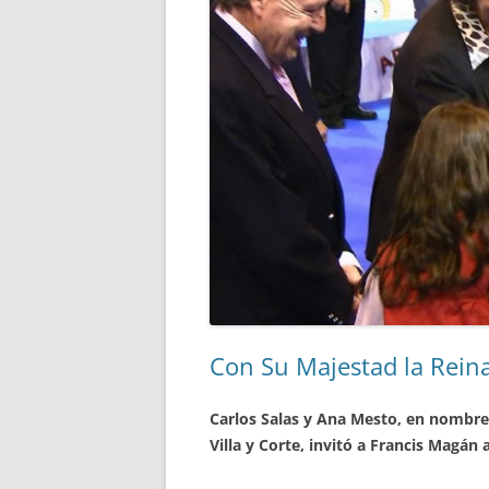
Con Su Majestad la Rein
Carlos Salas y Ana Mesto, en nombre 
Villa y Corte, invitó a Francis Magán