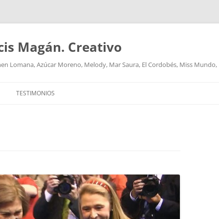
cis Magán. Creativo
men Lomana, Azúcar Moreno, Melody, Mar Saura, El Cordobés, Miss Mundo,
TESTIMONIOS