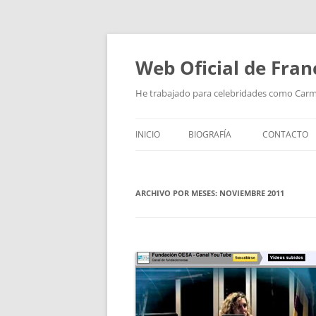
Saltar
al
contenido
Web Oficial de Fran
He trabajado para celebridades como Car
INICIO
BIOGRAFÍA
CONTACTO
ARCHIVO POR MESES:
NOVIEMBRE 2011