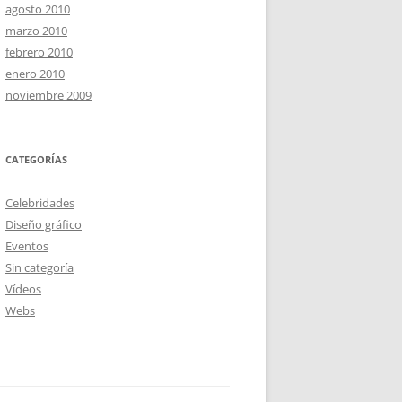
agosto 2010
marzo 2010
febrero 2010
enero 2010
noviembre 2009
CATEGORÍAS
Celebridades
Diseño gráfico
Eventos
Sin categoría
Vídeos
Webs