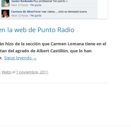
en la web de Punto Radio
án hizo de la sección que Carmen Lomana tiene en el
an del agrado de Albert Castillón, que lo han
k
.
Sigue leyendo
→
,
Webs
el
1 noviembre, 2011
.