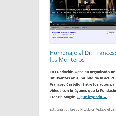
Homenaje al Dr. Francesc
los Monteros
La Fundación Oesa ha organizado un
influyentes en el mundo de la acuicu
Francesc Castelló. Entre los actos pa
vídeos con imágenes que la Fundació
Francis Magán.
Sigue leyendo
→
Esta entrada fue publicada en
Vídeos
el
23 