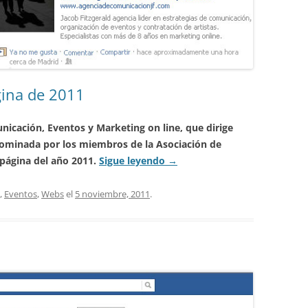
gina de 2011
icación, Eventos y Marketing on line, que dirige
 nominada por los miembros de la Asociación de
 página del año 2011.
Sigue leyendo
→
,
Eventos
,
Webs
el
5 noviembre, 2011
.