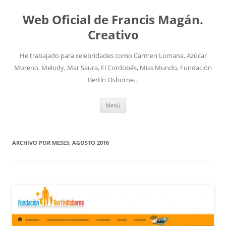
Saltar
al
Web Oficial de Francis Magán.
contenido
Creativo
He trabajado para celebridades como Carmen Lomana, Azúcar
Moreno, Melody, Mar Saura, El Cordobés, Miss Mundo, Fundación
Bertín Osborne…
Menú
ARCHIVO POR MESES:
AGOSTO 2016