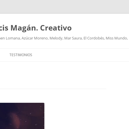
cis Magán. Creativo
men Lomana, Azúcar Moreno, Melody, Mar Saura, El Cordobés, Miss Mundo,
TESTIMONIOS