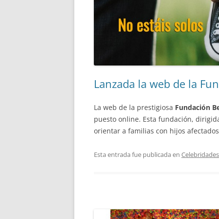
Lanzada la web de la Fu
La web de la prestigiosa
Fundación B
puesto online. Esta fundación, dirigid
orientar a familias con hijos afectado
Esta entrada fue publicada en
Celebridades