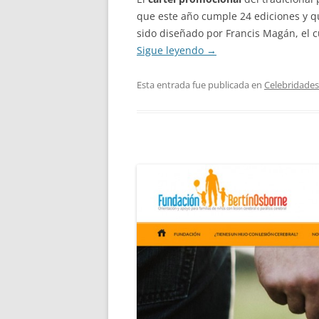
que este año cumple 24 ediciones y qu
sido diseñado por Francis Magán, el cu
Sigue leyendo
→
Esta entrada fue publicada en
Celebridades