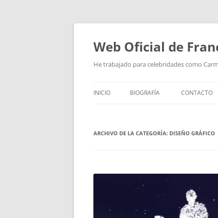
Saltar
al
contenido
Web Oficial de Fran
He trabajado para celebridades como Car
INICIO
BIOGRAFÍA
CONTACTO
ARCHIVO DE LA CATEGORÍA:
DISEÑO GRÁFICO