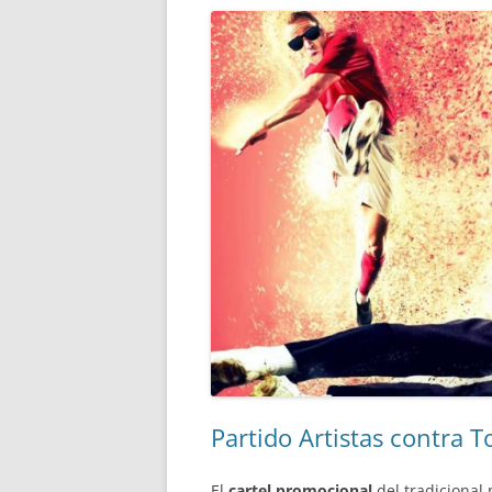
Partido Artistas contra T
El
cartel promocional
del tradicional