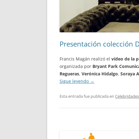
Presentación colección 
Francis Magán realizó el
vídeo de la 
organizada por
Bryant Park Comunic
Regueras
,
Verónica Hidalgo
,
Soraya A
Sigue leyendo
→
Esta entrada fue publicada en
Celebridades