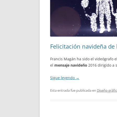
Felicitación navideña de
Francis Magán ha sido el videógrafo e
el
mensaje navideño
2016 dirigido a 
Sigue leyendo
→
Esta entrada fue publicada en
Diseño gráfi