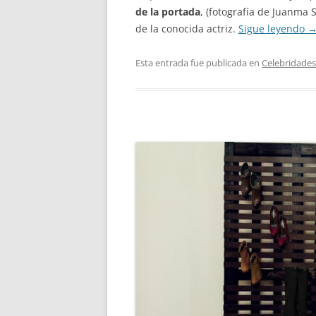
de la portada
, (fotografía de Juanma 
de la conocida actriz.
Sigue leyendo
Esta entrada fue publicada en
Celebridades