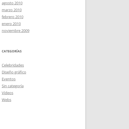
agosto 2010
marzo 2010
febrero 2010
enero 2010
noviembre 2009
CATEGORÍAS
Celebridades
Diseño gráfico
Eventos
Sin categoría
Vídeos
Webs