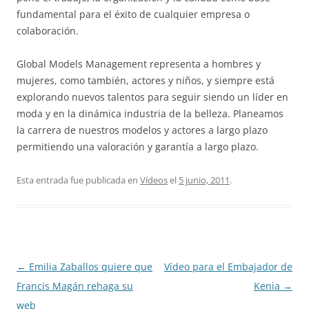
fundamental para el éxito de cualquier empresa o
colaboración.
Global Models Management representa a hombres y
mujeres, como también, actores y niños, y siempre está
explorando nuevos talentos para seguir siendo un líder en
moda y en la dinámica industria de la belleza. Planeamos
la carrera de nuestros modelos y actores a largo plazo
permitiendo una valoración y garantía a largo plazo.
Esta entrada fue publicada en
Vídeos
el
5 junio, 2011
.
Navegación
←
Emilia Zaballos quiere que
Vídeo para el Embajador de
de
Francis Magán rehaga su
Kenia
→
entradas
web