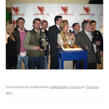
Esta entrada fue publicada en
Celebridades
,
Eventos
el
15 marzo,
2011
.