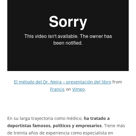
El método del Dr. Neira – presentación del libro
from
Francis
on
Vimeo
.
En su larga trayectoria como médico,
ha tratado a
deportistas famosos, políticos y empresarios
. Tiene más
de treinta años de experiencia como especialista en