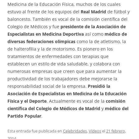
Medicina de la Educación Física, muchos de los cuales
estuvo al frente de los equipos del
Real Madrid
de fútbol y
baloncesto. También es vocal de la comisión científica del
Colegio de Médicos y fue
presidente de la Asociación de
Especialistas en Medicina Deportiva
así como
médico de
diversas federaciones olímpicas
como la de atletismo, la
de halterofilia y la de motorismo. Es pionero en los
tratamientos de enfermedades con terapias que
establecen un estilo de vida saludable, y colabora con
numerosas empresas que creen que para aumentar la
productividad de los trabajadores debe mejorarse la
responsabilidad social de la empresa.
Presidió la
Asociación de Especialistas en Medicina de la Educación
Física y el Deporte
. Actualmente es vocal de la
comisión
científica del Colegio de Médicos de Madrid
y
médico del
Partido Popular
.
Esta entrada fue publicada en
Celebridades
,
Vídeos
el
21 febrero,
2014
.