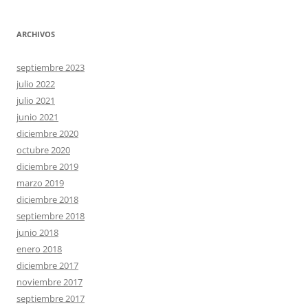
ARCHIVOS
septiembre 2023
julio 2022
julio 2021
junio 2021
diciembre 2020
octubre 2020
diciembre 2019
marzo 2019
diciembre 2018
septiembre 2018
junio 2018
enero 2018
diciembre 2017
noviembre 2017
septiembre 2017