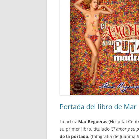
Portada del libro de Mar 
La actriz
Mar Regueras
(Hospital Centr
su primer libro, titulado
‘El amor y su
de la portada
, (fotografía de Juanma 