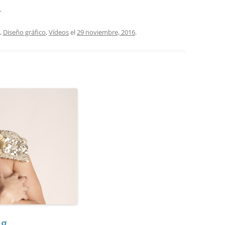
→
,
Diseño gráfico
,
Vídeos
el
29 noviembre, 2016
.
ng