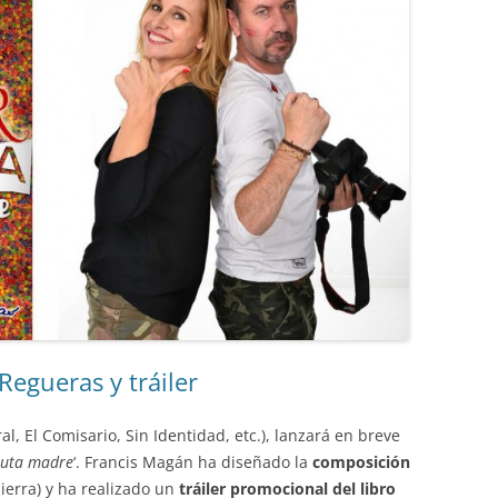
Regueras y tráiler
al, El Comisario, Sin Identidad, etc.), lanzará en breve
 puta madre
‘. Francis Magán ha diseñado la
composición
Sierra) y ha realizado un
tráiler promocional del libro