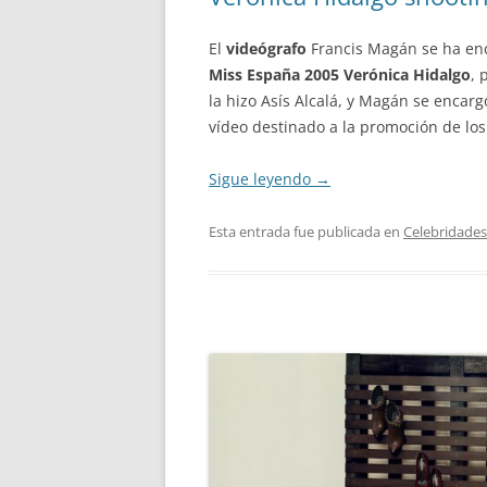
El
videógrafo
Francis Magán se ha en
Miss España 2005 Verónica Hidalgo
, 
la hizo Asís Alcalá, y Magán se encar
vídeo destinado a la promoción de los
Sigue leyendo
→
Esta entrada fue publicada en
Celebridades