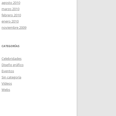
agosto 2010
marzo 2010
febrero 2010
enero 2010
noviembre 2009
CATEGORÍAS
Celebridades
Diseño gráfico
Eventos
Sin categoría
Vídeos
Webs