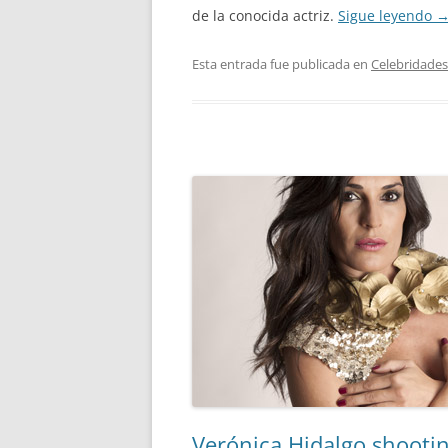
de la conocida actriz.
Sigue leyendo
Esta entrada fue publicada en
Celebridades
Verónica Hidalgo shooti