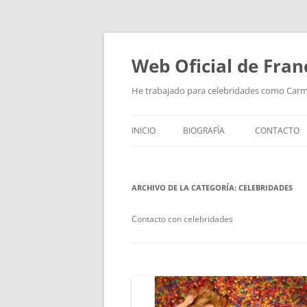
Saltar
al
contenido
Web Oficial de Fran
He trabajado para celebridades como Car
INICIO
BIOGRAFÍA
CONTACTO
ARCHIVO DE LA CATEGORÍA:
CELEBRIDADES
Contacto con celebridades