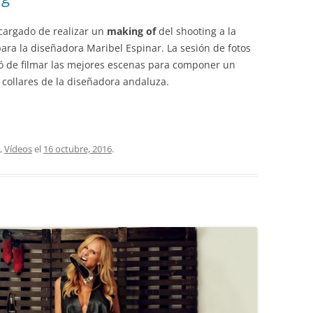
cargado de realizar un
making of
del shooting a la
para la diseñadora Maribel Espinar. La sesión de fotos
gó de filmar las mejores escenas para componer un
 collares de la diseñadora andaluza.
,
Vídeos
el
16 octubre, 2016
.